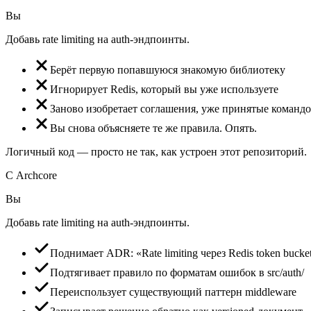
Вы
Добавь rate limiting на auth-эндпоинты.
Берёт первую попавшуюся знакомую библиотеку
Игнорирует Redis, который вы уже используете
Заново изобретает соглашения, уже принятые команд
Вы снова объясняете те же правила. Опять.
Логичный код — просто не так, как устроен этот репозиторий.
С Archcore
Вы
Добавь rate limiting на auth-эндпоинты.
Поднимает ADR: «Rate limiting через Redis token bucke
Подтягивает правило по форматам ошибок в src/auth/
Переиспользует существующий паттерн middleware