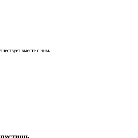
шествует вместе с ним.
апустишь.