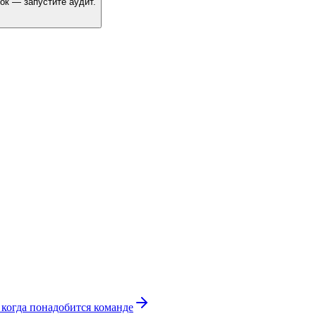
ок — запустите аудит.
 когда понадобится команде