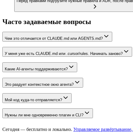
Перед правками подгрузите нужные правила и ADR, после прав
Часто задаваемые вопросы
Чем это отличается от CLAUDE.md или AGENTS.md?
У меня уже есть CLAUDE.md или .cursor/rules. Начинать заново?
Какие AI-агенты поддерживаются?
Это раздует контекстное окно агента?
Мой код куда-то отправляется?
Нужны ли мне одновременно плагин и CLI?
Сегодня — бесплатно и локально.
Управляемое развёртывание,