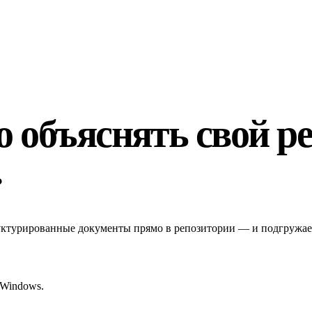
о объяснять свой р
.
уктурированные документы прямо в репозитории — и подгружает 
 Windows.