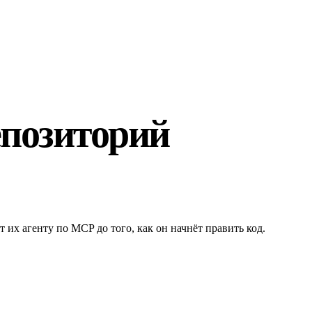
епозиторий
их агенту по MCP до того, как он начнёт править код.