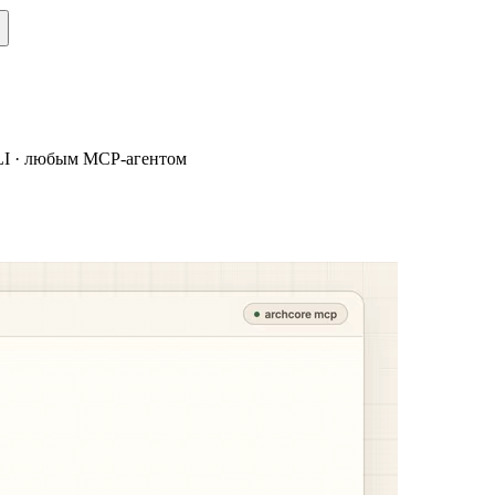
 CLI · любым MCP-агентом